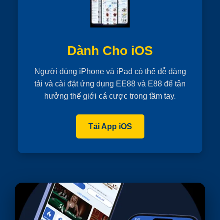
Dành Cho iOS
Người dùng iPhone và iPad có thể dễ dàng
tải và cài đặt ứng dụng EE88 và E88 để tận
hưởng thế giới cá cược trong tầm tay.
Tải App iOS