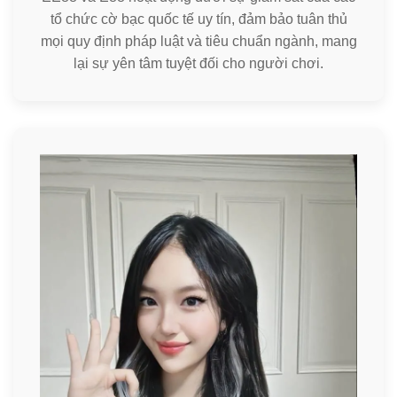
tổ chức cờ bạc quốc tế uy tín, đảm bảo tuân thủ
mọi quy định pháp luật và tiêu chuẩn ngành, mang
lại sự yên tâm tuyệt đối cho người chơi.