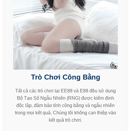
Trò Chơi Công Bằng
Tất cả các trò chơi tại EE88 và E88 đều sử dụng
Bộ Tạo Số Ngẫu Nhiên (RNG) được kiểm định
độc lập, đảm bảo tính công bằng và ngẫu nhiên
trong mọi kết quả. Chúng tôi không can thiệp vào
kết quả trò chơi.