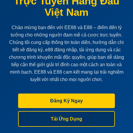
Trực Tuyến Hàng Đầu
Việt Nam
Chào mừng bạn đến với EE88 và E88 – điểm đến lý
tưởng cho những người đam mê cá cược trực tuyến.
Chúng tôi cung cấp thông tin toàn diện, hướng dẫn chi
tiết về đăng ký,
e88 đăng nhập
, tải ứng dụng và các
chương trình khuyến mãi độc quyền, giúp bạn dễ dàng
tiếp cận thế giới giải trí đỉnh cao một cách an toàn và
minh bạch. EE88 và E88 cam kết mang lại trải nghiệm
tuyệt vời nhất cho mọi người chơi.
Đăng Ký Ngay
Tải Ứng Dụng