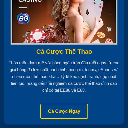
Cá Cược Thể Thao
Thỏa mãn đam mê với hàng ngàn trận đấu mỗi ngày từ các
giải bóng đá lớn nhất hành tinh, bóng rổ, tennis, eSports và
nhiều môn thể thao khác. Tỷ lệ kèo cạnh tranh, cập nhật
liên tục, mang đến trải nghiệm cá cược thể thao đỉnh cao
chỉ có tại EE88 và E88.
Cá Cược Ngay