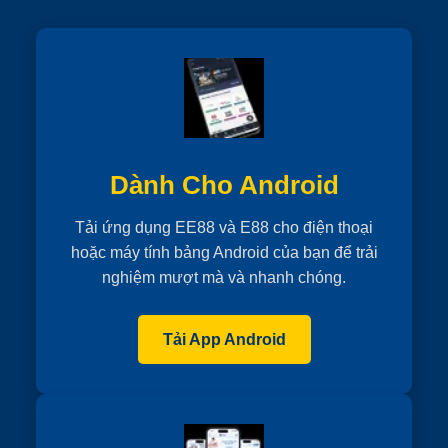
Dành Cho Android
Tải ứng dụng EE88 và E88 cho điện thoại
hoặc máy tính bảng Android của bạn để trải
nghiệm mượt mà và nhanh chóng.
Tải App Android