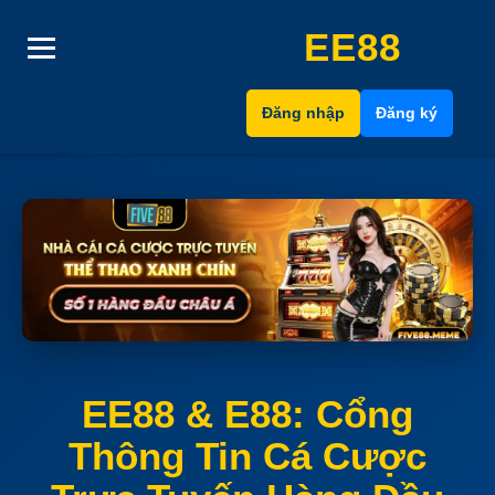
EE88
Đăng nhập
Đăng ký
EE88 & E88: Cổng
Thông Tin Cá Cược