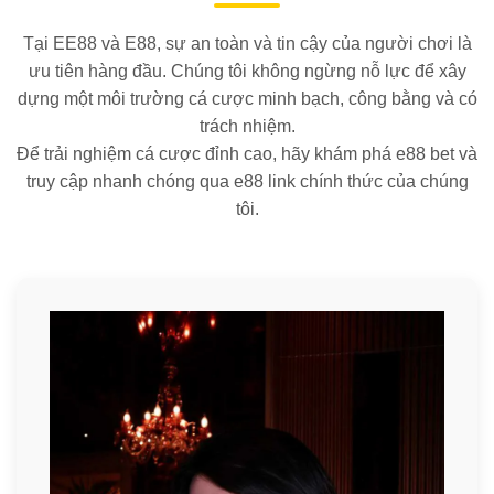
Tại EE88 và E88, sự an toàn và tin cậy của người chơi là
ưu tiên hàng đầu. Chúng tôi không ngừng nỗ lực để xây
dựng một môi trường cá cược minh bạch, công bằng và có
trách nhiệm.
Để trải nghiệm cá cược đỉnh cao, hãy khám phá
e88 bet
và
truy cập nhanh chóng qua
e88 link
chính thức của chúng
tôi.