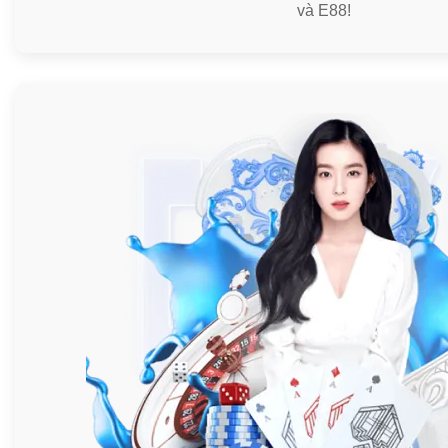
và E88!