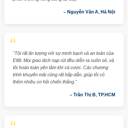
– Nguyễn Văn A, Hà Nội
"Tôi rất ấn tượng với sự minh bạch và an toàn của
E88. Mọi giao dịch nạp rút đều diễn ra suôn sẻ, và
tôi hoàn toàn yên tâm khi cá cược. Các chương
trình khuyến mãi cũng rất hấp dẫn, giúp tôi có
thêm nhiều cơ hội chiến thắng."
– Trần Thị B, TP.HCM