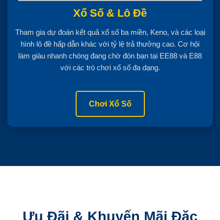
Xổ Số & Lô Đề
Tham gia dự đoán kết quả xổ số ba miền, Keno, và các loại
hình lô đề hấp dẫn khác với tỷ lệ trả thưởng cao. Cơ hội
làm giàu nhanh chóng đang chờ đón bạn tại EE88 và E88
với các trò chơi xổ số đa dạng.
Chơi Xổ Số
Ưu Đãi & Khuyến Mãi Đặc