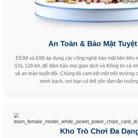
An Toàn & Bảo Mật Tuyệt
EE88 và E88 áp dụng các công nghệ bảo mật tiên tiến 
SSL 128-bit, để đảm bảo mọi giao dịch và thông tin cá 
vệ an toàn tuyệt đối. Chúng tôi cam kết một môi trường
minh bạch, nơi bạn có thể yên tâm tận hưởng
Kho Trò Chơi Đa Dạn