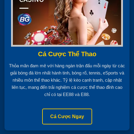
Cá Cược Thể Thao
Thỏa mãn đam mê với hàng ngàn trận đấu mỗi ngày từ các
giải bóng đá lớn nhất hành tinh, bóng rổ, tennis, eSports và
nhiều môn thể thao khác. Tỷ lệ kèo cạnh tranh, cập nhật
liên tục, mang đến trải nghiệm cá cược thể thao đỉnh cao
chỉ có tại EE88 và E88.
Cá Cược Ngay