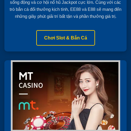
sống động và cơ hội nổ hũ Jackpot cực lớn. Cùng với các
trò bắn cá đổi thưởng kịch tính, EE88 và E88 sẽ mang đến
những giây phút giải trí bất tận và phần thưởng giá trị.
Chơi Slot & Bắn Cá