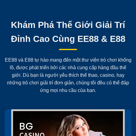
Khám Phá Thế Giới Giải Trí
Đỉnh Cao Cùng EE88 & E88
EE88 và E88 tự hào mang đến một thư viện trò chơi khổng
lồ, được phát triển bởi các nhà cung cấp hàng đầu thế
giới. Dù bạn là người yêu thích thể thao, casino, hay
những trò chơi giải trí đơn giản, chúng tôi đều có thể đáp
ứng mọi nhu cầu của bạn.