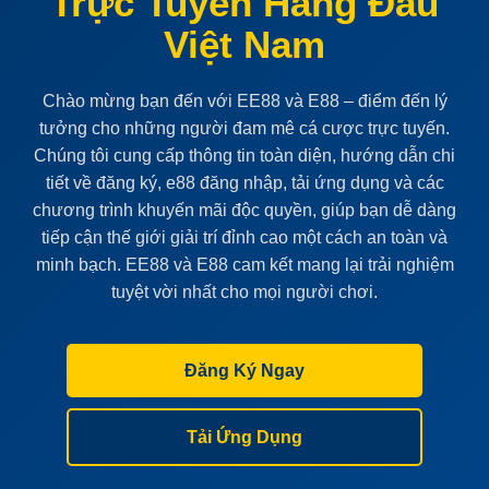
Trực Tuyến Hàng Đầu
Việt Nam
Chào mừng bạn đến với EE88 và E88 – điểm đến lý
tưởng cho những người đam mê cá cược trực tuyến.
Chúng tôi cung cấp thông tin toàn diện, hướng dẫn chi
tiết về đăng ký,
e88 đăng nhập
, tải ứng dụng và các
chương trình khuyến mãi độc quyền, giúp bạn dễ dàng
tiếp cận thế giới giải trí đỉnh cao một cách an toàn và
minh bạch. EE88 và E88 cam kết mang lại trải nghiệm
tuyệt vời nhất cho mọi người chơi.
Đăng Ký Ngay
Tải Ứng Dụng