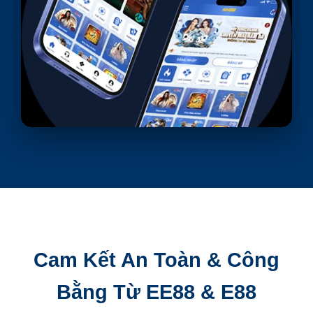
Cam Kết An Toàn & Công
Bằng Từ EE88 & E88