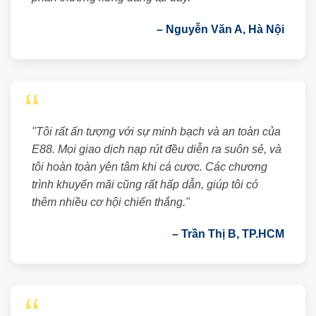
– Nguyễn Văn A, Hà Nội
"Tôi rất ấn tượng với sự minh bạch và an toàn của
E88. Mọi giao dịch nạp rút đều diễn ra suôn sẻ, và
tôi hoàn toàn yên tâm khi cá cược. Các chương
trình khuyến mãi cũng rất hấp dẫn, giúp tôi có
thêm nhiều cơ hội chiến thắng."
– Trần Thị B, TP.HCM