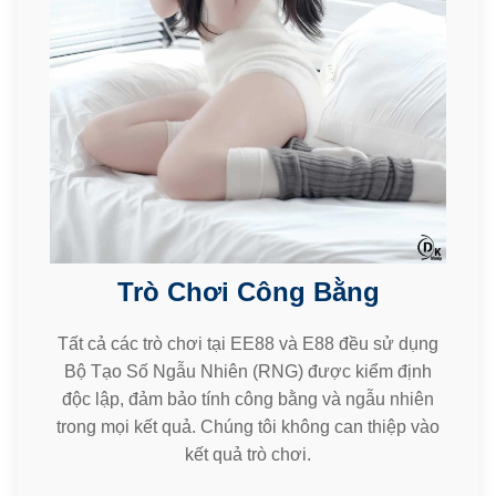
Trò Chơi Công Bằng
Tất cả các trò chơi tại EE88 và E88 đều sử dụng
Bộ Tạo Số Ngẫu Nhiên (RNG) được kiểm định
độc lập, đảm bảo tính công bằng và ngẫu nhiên
trong mọi kết quả. Chúng tôi không can thiệp vào
kết quả trò chơi.