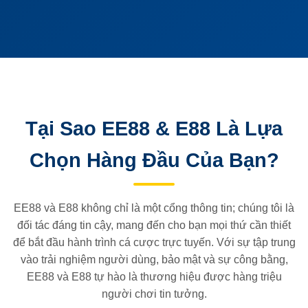
Tại Sao EE88 & E88 Là Lựa
Chọn Hàng Đầu Của Bạn?
EE88 và E88 không chỉ là một cổng thông tin; chúng tôi là
đối tác đáng tin cậy, mang đến cho bạn mọi thứ cần thiết
để bắt đầu hành trình cá cược trực tuyến. Với sự tập trung
vào trải nghiệm người dùng, bảo mật và sự công bằng,
EE88 và E88 tự hào là thương hiệu được hàng triệu
người chơi tin tưởng.