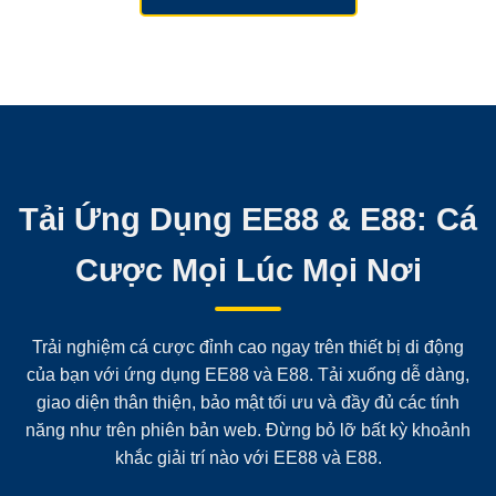
Tải Ứng Dụng EE88 & E88: Cá
Cược Mọi Lúc Mọi Nơi
Trải nghiệm cá cược đỉnh cao ngay trên thiết bị di động
của bạn với ứng dụng EE88 và E88. Tải xuống dễ dàng,
giao diện thân thiện, bảo mật tối ưu và đầy đủ các tính
năng như trên phiên bản web. Đừng bỏ lỡ bất kỳ khoảnh
khắc giải trí nào với EE88 và E88.