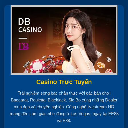
Casino Trực Tuyến
Trải nghiệm sòng bạc chân thực với các bàn chơi
Baccarat, Roulette, Blackjack, Sic Bo cùng những Dealer
xinh đẹp và chuyên nghiệp. Công nghệ livestream HD
mang đến cảm giác như đang ở Las Vegas, ngay tại EE88
và E88.