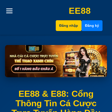
EE88
Đăng nhập
Đăng ký
EE88 & E88: Cổng
Thông Tin Cá Cược