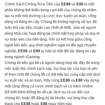
Chính Sách Chống Rửa Tiền của
EE88
và
E88
là một
phần không thể thiếu trong cam kết của chúng tôi nhằm
tạo ra một môi trường cá cược trực tuyến an toàn, công
bằng và đáng tin cậy. Chúng tôi không ngừng nỗ lực để
tuân thủ các tiêu chuẩn cao nhất về AML, bảo vệ người
dùng khỏi các hoạt động tài chính bất hợp pháp và duy trì
sự toàn vẹn của nền tảng. Với sự kết hợp giữa công
nghệ tiên tiến, quy trình nghiêm ngặt và đội ngũ chuyên
nghiệp,
EE88
và
E88
tự hào là một đối tác đáng tin cậy
trong ngành iGaming.
Chúng tôi kêu gọi tất cả người dùng hợp tác đầy đủ trong
việc tuân thủ chính sách này. Sự hợp tác của bạn là yếu
tố then chốt để chúng tôi có thể tiếp tục cung cấp một dịch
vụ xuất sắc và an toàn. Hãy cùng
EE88
và
E88
xây dựng
một cộng đồng cá cược minh bạch và có trách nhiệm.
Để biết thêm thông tin về các dịch vụ và ưu đãi của
chúng tôi, hoặc để đăng ký tài khoản, vui lòng truy cập
trang chủ
EE88
hoặc
E88
ngay hôm nay.