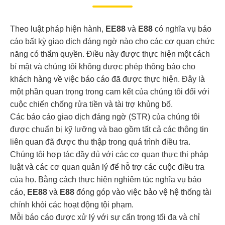
Theo luật pháp hiện hành,
EE88
và
E88
có nghĩa vụ báo
cáo bất kỳ giao dịch đáng ngờ nào cho các cơ quan chức
năng có thẩm quyền. Điều này được thực hiện một cách
bí mật và chúng tôi không được phép thông báo cho
khách hàng về việc báo cáo đã được thực hiện. Đây là
một phần quan trọng trong cam kết của chúng tôi đối với
cuộc chiến chống rửa tiền và tài trợ khủng bố.
Các báo cáo giao dịch đáng ngờ (STR) của chúng tôi
được chuẩn bị kỹ lưỡng và bao gồm tất cả các thông tin
liên quan đã được thu thập trong quá trình điều tra.
Chúng tôi hợp tác đầy đủ với các cơ quan thực thi pháp
luật và các cơ quan quản lý để hỗ trợ các cuộc điều tra
của họ. Bằng cách thực hiện nghiêm túc nghĩa vụ báo
cáo,
EE88
và
E88
đóng góp vào việc bảo vệ hệ thống tài
chính khỏi các hoạt động tội phạm.
Mỗi báo cáo được xử lý với sự cẩn trọng tối đa và chỉ