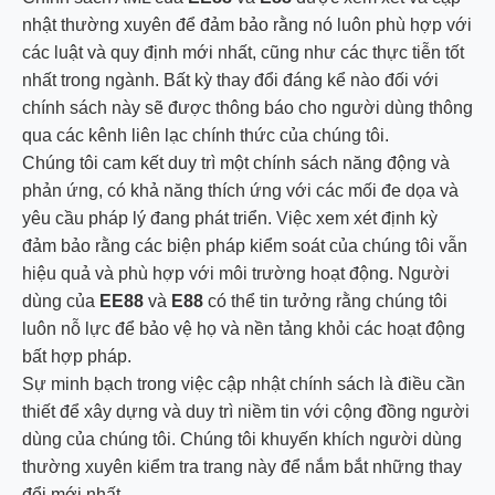
nhật thường xuyên để đảm bảo rằng nó luôn phù hợp với
các luật và quy định mới nhất, cũng như các thực tiễn tốt
nhất trong ngành. Bất kỳ thay đổi đáng kể nào đối với
chính sách này sẽ được thông báo cho người dùng thông
qua các kênh liên lạc chính thức của chúng tôi.
Chúng tôi cam kết duy trì một chính sách năng động và
phản ứng, có khả năng thích ứng với các mối đe dọa và
yêu cầu pháp lý đang phát triển. Việc xem xét định kỳ
đảm bảo rằng các biện pháp kiểm soát của chúng tôi vẫn
hiệu quả và phù hợp với môi trường hoạt động. Người
dùng của
EE88
và
E88
có thể tin tưởng rằng chúng tôi
luôn nỗ lực để bảo vệ họ và nền tảng khỏi các hoạt động
bất hợp pháp.
Sự minh bạch trong việc cập nhật chính sách là điều cần
thiết để xây dựng và duy trì niềm tin với cộng đồng người
dùng của chúng tôi. Chúng tôi khuyến khích người dùng
thường xuyên kiểm tra trang này để nắm bắt những thay
đổi mới nhất.