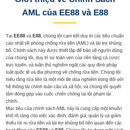
AML của EE88 và E88
Tại
EE88
và
E88
, chúng tôi cam kết duy trì các tiêu chuẩn
cao nhất về phòng chống rửa tiền (AML) và tài trợ khủng
bố. Chính sách này được thiết lập để bảo vệ người dùng
của chúng tôi, duy trì sự toàn vẹn của nền tảng cá cược
trực tuyến, và tuân thủ nghiêm ngặt các quy định pháp
luật quốc tế và địa phương về chống rửa tiền. Chúng tôi
hiểu rằng rửa tiền là một mối đe dọa nghiêm trọng đối với
hệ thống tài chính toàn cầu và xã hội, và chúng tôi quyết
tâm đóng góp vào cuộc chiến chống lại tội phạm tài
chính.
Mục tiêu của chính sách AML này là cung cấp một khuôn
khổ rõ ràng cho việc xác định, đánh giá, quản lý và giảm
thiểu rủi ro rửa tiền và tài trợ khủng bố liên quan đến các