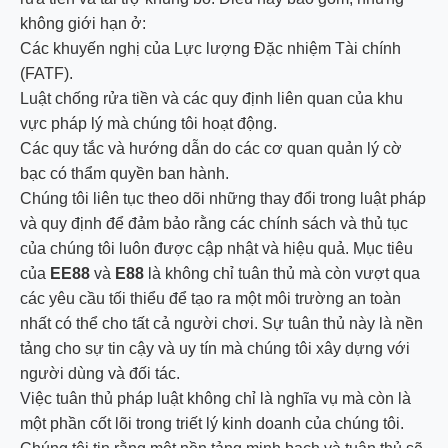
không giới hạn ở:
Các khuyến nghị của Lực lượng Đặc nhiệm Tài chính
(FATF).
Luật chống rửa tiền và các quy định liên quan của khu
vực pháp lý mà chúng tôi hoạt động.
Các quy tắc và hướng dẫn do các cơ quan quản lý cờ
bạc có thẩm quyền ban hành.
Chúng tôi liên tục theo dõi những thay đổi trong luật pháp
và quy định để đảm bảo rằng các chính sách và thủ tục
của chúng tôi luôn được cập nhật và hiệu quả. Mục tiêu
của
EE88
và
E88
là không chỉ tuân thủ mà còn vượt qua
các yêu cầu tối thiểu để tạo ra một môi trường an toàn
nhất có thể cho tất cả người chơi. Sự tuân thủ này là nền
tảng cho sự tin cậy và uy tín mà chúng tôi xây dựng với
người dùng và đối tác.
Việc tuân thủ pháp luật không chỉ là nghĩa vụ mà còn là
một phần cốt lõi trong triết lý kinh doanh của chúng tôi.