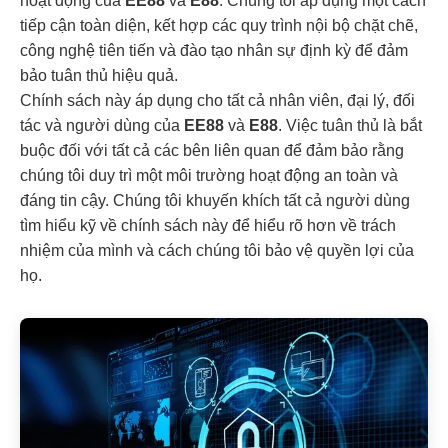
hoạt động của
EE88
và
E88
. Chúng tôi áp dụng một cách
tiếp cận toàn diện, kết hợp các quy trình nội bộ chặt chẽ,
công nghệ tiên tiến và đào tạo nhân sự định kỳ để đảm
bảo tuân thủ hiệu quả.
Chính sách này áp dụng cho tất cả nhân viên, đại lý, đối
tác và người dùng của
EE88
và
E88
. Việc tuân thủ là bắt
buộc đối với tất cả các bên liên quan để đảm bảo rằng
chúng tôi duy trì một môi trường hoạt động an toàn và
đáng tin cậy. Chúng tôi khuyến khích tất cả người dùng
tìm hiểu kỹ về chính sách này để hiểu rõ hơn về trách
nhiệm của mình và cách chúng tôi bảo vệ quyền lợi của
họ.