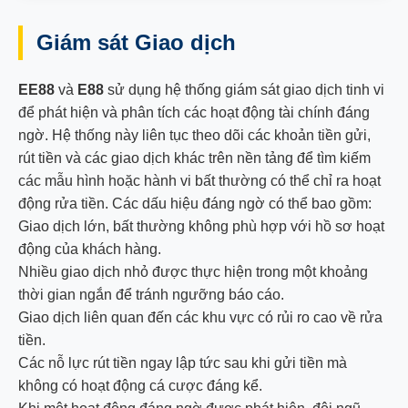
Giám sát Giao dịch
EE88
và
E88
sử dụng hệ thống giám sát giao dịch tinh vi
để phát hiện và phân tích các hoạt động tài chính đáng
ngờ. Hệ thống này liên tục theo dõi các khoản tiền gửi,
rút tiền và các giao dịch khác trên nền tảng để tìm kiếm
các mẫu hình hoặc hành vi bất thường có thể chỉ ra hoạt
động rửa tiền. Các dấu hiệu đáng ngờ có thể bao gồm:
Giao dịch lớn, bất thường không phù hợp với hồ sơ hoạt
động của khách hàng.
Nhiều giao dịch nhỏ được thực hiện trong một khoảng
thời gian ngắn để tránh ngưỡng báo cáo.
Giao dịch liên quan đến các khu vực có rủi ro cao về rửa
tiền.
Các nỗ lực rút tiền ngay lập tức sau khi gửi tiền mà
không có hoạt động cá cược đáng kể.