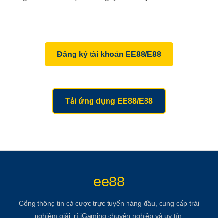
Đăng ký tài khoản EE88/E88
Tải ứng dụng EE88/E88
ee88
Cổng thông tin cá cược trực tuyến hàng đầu, cung cấp trải
nghiệm giải trí iGaming chuyên nghiệp và uy tín.