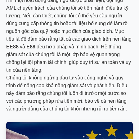
Khi một hoạt động đáng ngờ được phát hiện, đội ngũ
AML chuyên trách của chúng tôi sẽ tiến hành điều tra kỹ
lưỡng. Nếu cần thiết, chúng tôi có thể yêu cầu người
dùng cung cấp thông tin hoặc tài liệu bổ sung để làm rõ
nguồn gốc của quỹ hoặc mục đích của giao dịch. Mục
tiêu là để đảm bảo rằng tất cả các giao dịch trên nền tảng
EE88
và
E88
đều hợp pháp và minh bạch. Hệ thống
giám sát của chúng tôi là một lớp bảo vệ quan trọng
chống lại tội phạm tài chính, giúp duy trì sự an toàn và uy
tín của nền tảng.
Chúng tôi không ngừng đầu tư vào công nghệ và quy
trình để nâng cao khả năng giám sát và phát hiện. Điều
này đảm bảo rằng chúng tôi luôn đi trước một bước so
với các phương pháp rửa tiền mới, bảo vệ cả nền tảng
và người dùng của chúng tôi khỏi những rủi ro tiềm ẩn.