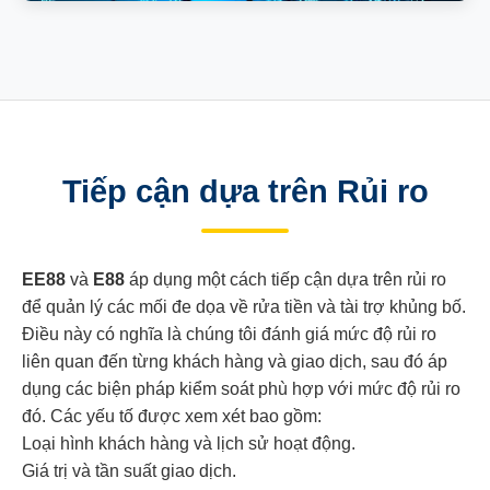
Tiếp cận dựa trên Rủi ro
EE88
và
E88
áp dụng một cách tiếp cận dựa trên rủi ro
để quản lý các mối đe dọa về rửa tiền và tài trợ khủng bố.
Điều này có nghĩa là chúng tôi đánh giá mức độ rủi ro
liên quan đến từng khách hàng và giao dịch, sau đó áp
dụng các biện pháp kiểm soát phù hợp với mức độ rủi ro
đó. Các yếu tố được xem xét bao gồm:
Loại hình khách hàng và lịch sử hoạt động.
Giá trị và tần suất giao dịch.