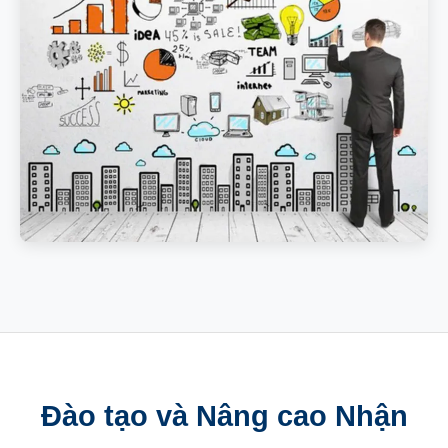
Đào tạo và Nâng cao Nhận